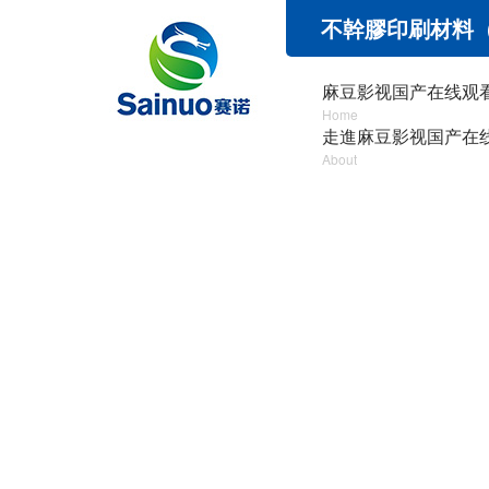
不幹膠印刷材料（
麻豆影视国产在线观看
Home
走進麻豆影视国产在
About