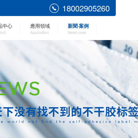
18002905260
品中心
應用領域
新聞·案例
uct
Application
News case