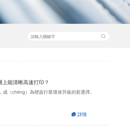
油層上能清晰高速打印？
紙，成（chéng）為標簽行業環保升級的新選擇。
詳情