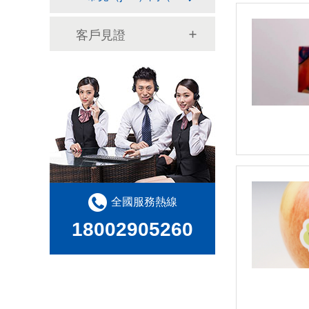
客戶見證
全國服務熱線
18002905260