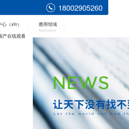
18002905260
心（xīn）
應用領域
t
Application
国产在线观看