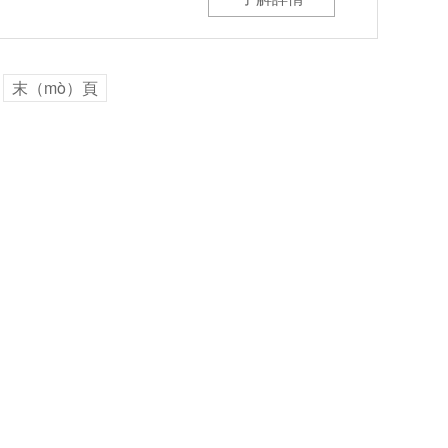
末（mò）頁