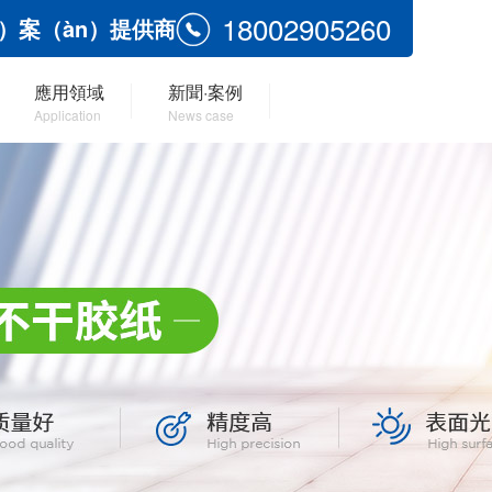
18002905260
g）案（àn）提供商
應用領域
新聞·案例
Application
News case