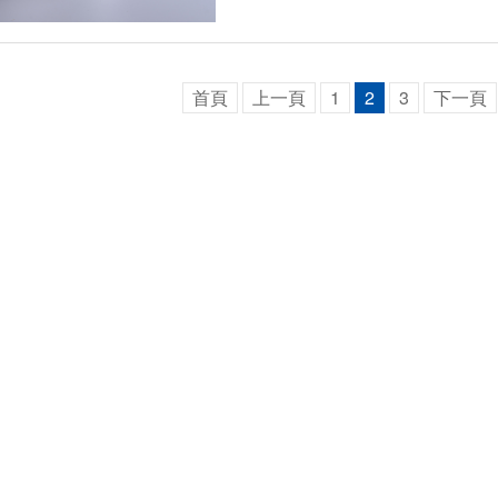
首頁
上一頁
1
2
3
下一頁