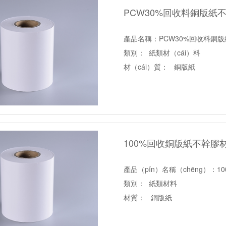
PCW30%回收料銅版紙
產品名稱：PCW30%回收料銅
類別： 紙類材（cái）料
材（cái）質： 銅版紙
底紙分類：白（bái）格拉辛底紙
100%回收銅版紙不幹膠
產品（pǐn）名稱（chēng）：
類別： 紙類材料
材質： 銅版紙
底紙分類：白厚底