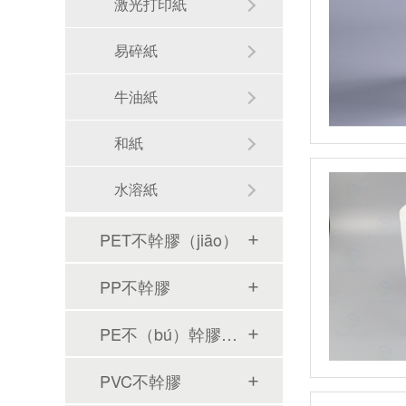
激光打印紙
易碎紙
牛油紙
和紙
水溶紙
PET不幹膠（jiāo）
PP不幹膠
PE不（bú）幹膠（jiāo）
PVC不幹膠