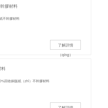
不幹膠材料
版紙不幹膠材料
了解詳情
（qíng）
材料
100%回收銅版紙（zhǐ）不幹膠材料
了解詳情