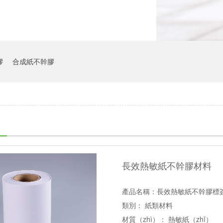
膠
合成紙不幹膠
長效熱敏紙不幹膠材料
產品名稱：長效熱敏紙不幹膠標
類別： 紙類材料
材質（zhì）： 熱敏紙（zhǐ）