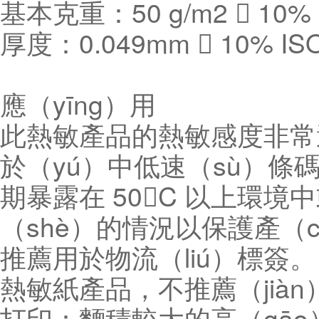
基本克重：50 g/m2  10% 
厚度：0.049mm  10% IS
應（yīng）用
此熱敏產品的熱敏感度非常
於（yú）中低速（sù）條
期暴露在 50C 以上環境
（shè）的情況以保護產（c
推薦用於物流（liú）標簽。
熱敏紙產品，不推薦（jià
打印：麵積較大的高（gā