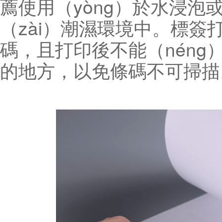
薦使用（yòng）於水浸泡或
（zài）潮濕環境中。
標簽打
碼，且打印後不能（nén
的地方，以免條碼不可掃描