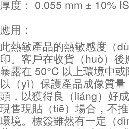
厚度： 0.055 mm ± 10% I
應用：
此熱敏產品的熱敏感度（dù
印。客戶在收貨（huò）後
暴露在 50°C 以上環境中
以（yǐ）保護產品成像質量
頭，以獲得良（liáng）好
現售現貼（tiē）場合，不推
環境。標簽雖然有一定（dì