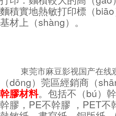
麵積實地熱敏打印標（biāo
基材上（shàng）。
東莞市麻豆影视国产在线
（dōng）莞區經銷商（shā
。包括不（bú）幹
幹膠材料
幹膠，PE不幹膠 ，PET不
熱敏紙、書寫紙、銅版紙、