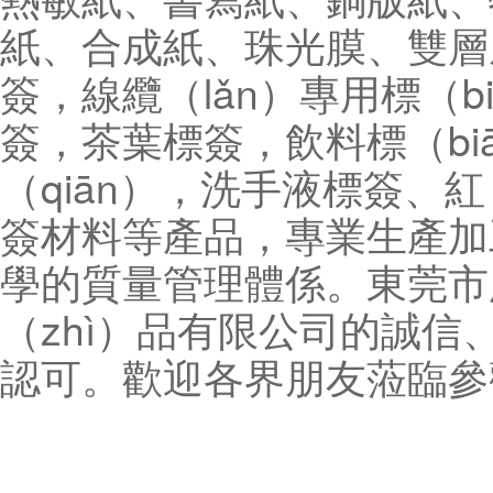
紙、合成紙、珠光膜、雙層底
簽，線纜（lǎn）專用標（bi
簽，茶葉標簽，飲料標（bi
（qiān），洗手液標簽、紅
簽材料等產品，專業生產加
學的質量管理體係。東莞市
（zhì）品有限公司的誠
認可。歡迎各界朋友蒞臨參