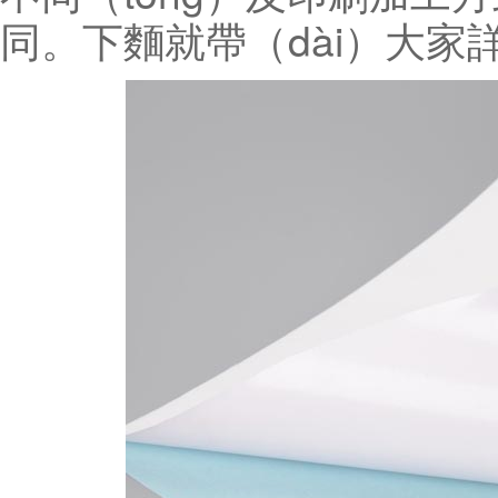
同。下麵就帶（dài）大家