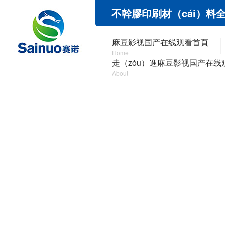
不幹膠印刷材（cái）料
麻豆影视国产在线观看首頁
Home
走（zǒu）進麻豆影视国产在线
About