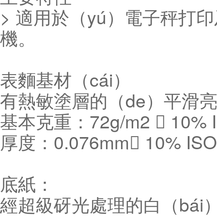
> 適用於（yú）電子秤打印
機。
表麵基材（cái）
有熱敏塗層的（de）平滑亮
基本克重：72g/m2  10% I
厚度：0.076mm 10% ISO
底紙：
經超級砑光處理的白（bái