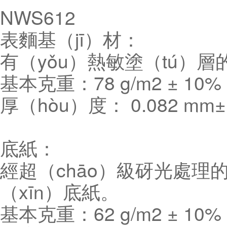
NWS612
表麵基（jī）材：
有（yǒu）熱敏塗（tú）
基本克重：78 g/m2 ± 10% 
厚（hòu）度： 0.082 mm± 
底紙：
經超（chāo）級砑光處理
（xīn）底紙。
基本克重：62 g/m2 ± 10% 