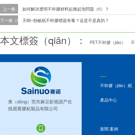
上一條
如何解決透明不幹膠材料起翹起泡問題（tí）？
下一條（tiáo）
天呐~熱敏紙不幹膠標簽有毒？這是不是真的？
本文標簽（qiān）：
PET不幹膠（jiāo）
不
不幹膠（jiāo）紙
產品中心
東（dōng）莞市麻豆影视国产在
线观看膠粘製品有限公司
新聞·案例