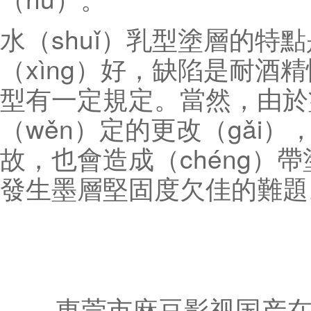
水（shuǐ）乳型塗層的特
（xìng）好，缺陷是耐酒精
型有一定規定。當然，由於
（wěn）定的更改（gǎi）
故，也會造成（chéng）帶
發生墨層堅固度欠佳的難題
東莞市麻豆影视国产在线