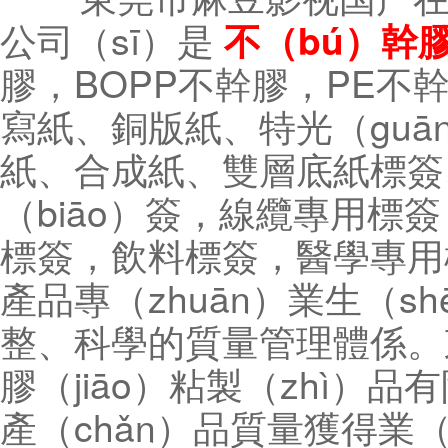
公司（sī）是
不（bú）幹
膠，BOPP不幹膠，PE不
寫紙、銅版紙、特光（guā
紙、合成紙、雙層底紙標簽、
（biāo）簽，線纜專用標簽
標簽，飲料標簽，醫學專用標
產品專（zhuān）業生（s
整、科學的質量管理體係。東
膠（jiāo）粘製（zhì）
產（chǎn）品質量獲得業