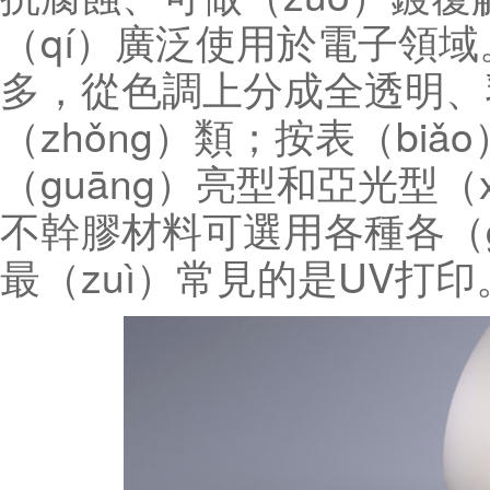
（qí）廣泛使用於電子領域
多，從色調上分成全透明、
（zhǒng）類；按表（bi
（guāng）亮型和亞光型（
不幹膠材料可選用各種各（
最（zuì）常見的是UV打印