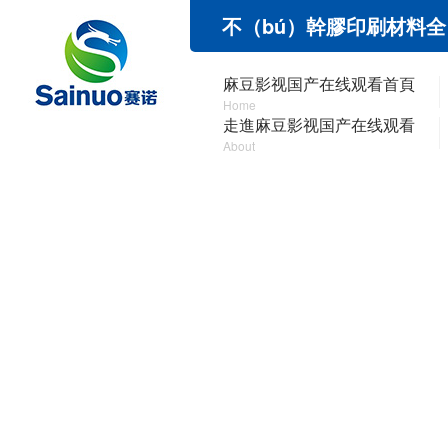
不（bú）幹膠印刷材料全
麻豆影视国产在线观看首頁
Home
走進麻豆影视国产在线观看
About