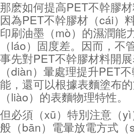
那麽如何提高PET不幹膠材
因為PET不幹膠材（cái
印刷油墨（mò）的濕潤能力
（láo）固度差。因而，
事先對PET不幹膠材料開
（diàn）暈處理提升PET
能，還可以根據表麵塗布的
（liào）的表麵物理特性。
但必須（xū）特別注意（yì
般（bān）電暈放電方式（s