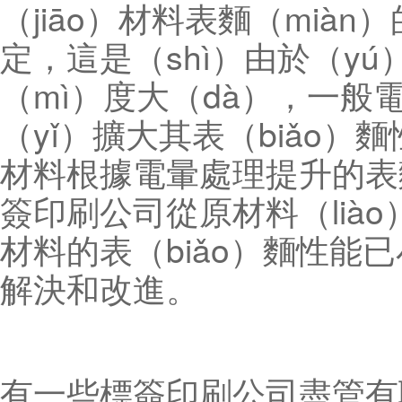
（jiāo）材料表麵（mià
定，這是（shì）由於（yú
（mì）度大（dà），一般電
（yǐ）擴大其表（biǎo）
材料根據電暈處理提升的表
簽印刷公司從原材料（lià
材料的表（biǎo）麵性能
解決和改進。
有一些標簽印刷公司盡管有聯