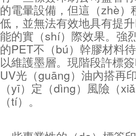
的電暈設備，但這（zhè）
低，並無法有效地具有提升P
能的實（shí）際效果。強烈
的PET不（bú）幹膠材料
以維護墨層。現階段許標簽
UV光（guāng）油內搭再
（yī）定（dìng）風險（
（tí）。