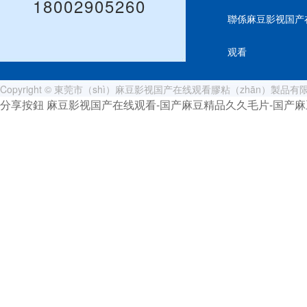
18002905260
聯係麻豆影视国产
观看
Copyright © 東莞市（shì）麻豆影视国产在线观看膠粘（zhān）製
分享按鈕
麻豆影视国产在线观看-国产麻豆精品久久毛片-国产麻