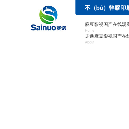
不（bú）幹膠印
麻豆影视国产在线观
Home
走進麻豆影视国产在
About