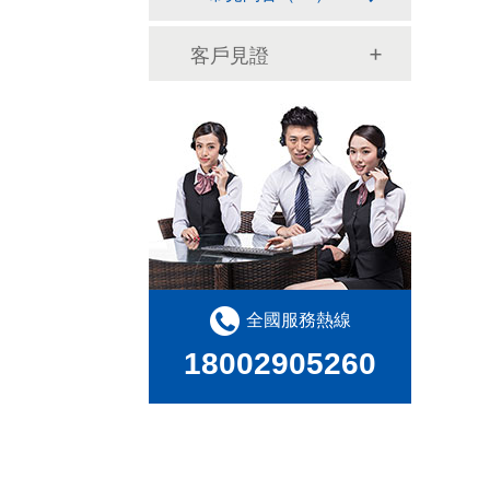
客戶見證
全國服務熱線
18002905260